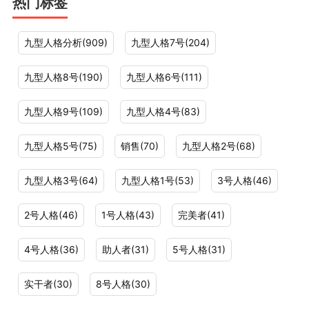
热门标签
九型人格分析(909)
九型人格7号(204)
九型人格8号(190)
九型人格6号(111)
九型人格9号(109)
九型人格4号(83)
九型人格5号(75)
销售(70)
九型人格2号(68)
九型人格3号(64)
九型人格1号(53)
3号人格(46)
2号人格(46)
1号人格(43)
完美者(41)
4号人格(36)
助人者(31)
5号人格(31)
实干者(30)
8号人格(30)