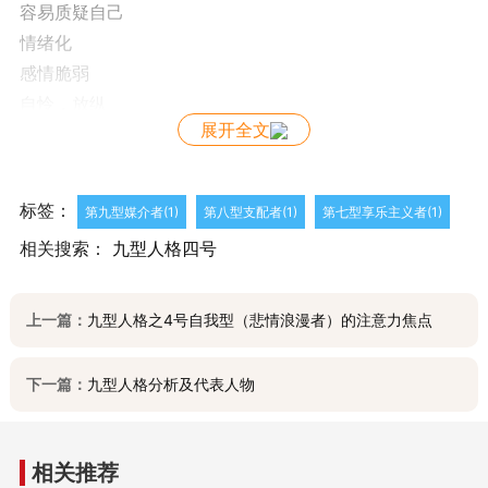
容易质疑自己
情绪化
感情脆弱
自怜，放纵
展开全文
不健康：
严重沮丧，心情极差，忧郁
标签：
第九型媒介者(1)
第八型支配者(1)
第七型享乐主义者(1)
远离人群
相关搜索：
九型人格四号
自责，自卑自憎
在不开心中继续品尝人生悲与苦才是不平凡
上一篇：
九型人格之4号自我型（悲情浪漫者）的注意力焦点
下一篇：
九型人格分析及代表人物
相关推荐