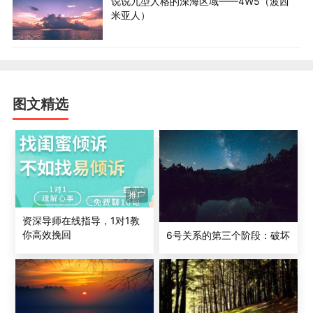
说说九型人格的深海区域——4W5（波西
米亚人）
图文精选
推广
资深导师在线指导，1对1教
你高效挽回
6号关系的第三个阶段：破坏