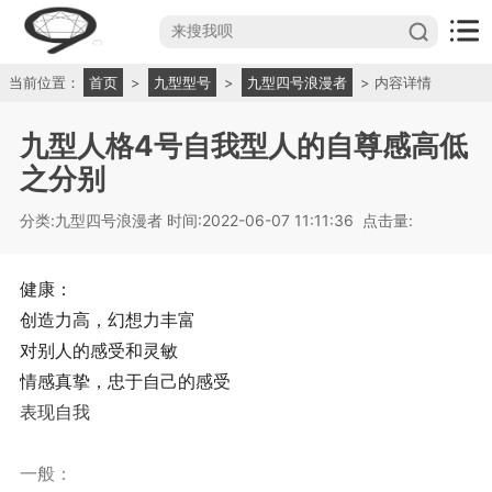
当前位置：
首页
>
九型型号
>
九型四号浪漫者
> 内容详情
九型人格4号自我型人的自尊感高低
之分别
分类:九型四号浪漫者
时间:2022-06-07 11:11:36
点击量:
健康：
创造力高，幻想力丰富
对别人的感受和灵敏
情感真挚，忠于自己的感受
表现自我
一般：