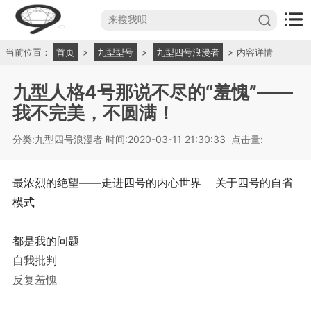
当前位置：
首页
>
九型型号
>
九型四号浪漫者
> 内容详情
九型人格4号那说不尽的“羞愧”——
我不完美，不圆满！
分类:九型四号浪漫者
时间:2020-03-11 21:30:33
点击量:
最浓烈的绝望——走进四号的内心世界 关于四号的自省
模式
都是我的问题
自我批判
反复羞愧