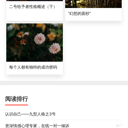
没有发展的空间，如果没有，他就会跳槽。3号喜欢跳槽，
二号给予者性格概述（下）
喜欢挑战，对他来说，越少规矩越好。3号为了成功会不择
“幻想的面纱”
手段，喜欢支配别人，竞争心超强，没竞争就没兴趣，在
哪儿都喜欢争上游，喜欢做第一。如果你欣赏3号这点的
话，3号会用他的创意和想象力给你带来财富。
每个人都有独特的成功密码
阅读排行
认识自己——九型人格之3号
资深情感心理专家，在线一对一倾诉
推广