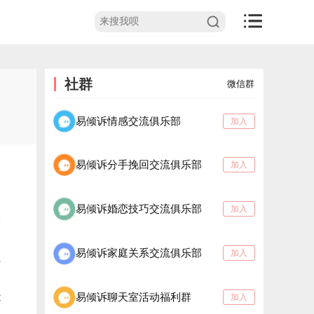
社群
微信群
易倾诉情感交流俱乐部
加入
易倾诉分手挽回交流俱乐部
加入
向
易倾诉婚恋技巧交流俱乐部
加入
表
易倾诉家庭关系交流俱乐部
加入
系
能
易倾诉聊天室活动福利群
加入