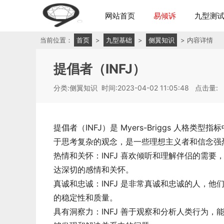
网站首页
易倾诉
九型测
当前位置：
首页
>
九型基础
>
侧翼知识
> 内容详情
提倡者（INFJ）
分类:侧翼知识
时间:2023-04-02 11:05:48
点击量:
提倡者（INFJ）是 Myers-Briggs 人格
于思考复杂的观念，是一些理想主义者和信念强烈
热情和关怀：INFJ 喜欢倾听和理解伴侣的需
达深切的感情和关怀。
真诚和忠诚：INFJ 是非常真诚和忠诚的人，
的稳定性和质量。
具有洞察力：INFJ 善于观察和分析人类行为