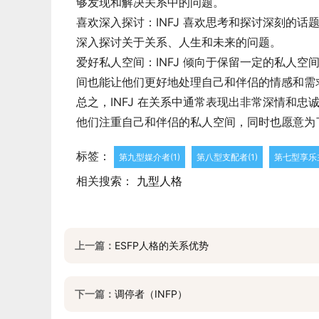
够发现和解决关系中的问题。
喜欢深入探讨：INFJ 喜欢思考和探讨深刻的
深入探讨关于关系、人生和未来的问题。
爱好私人空间：INFJ 倾向于保留一定的私人
间也能让他们更好地处理自己和伴侣的情感和需
总之，INFJ 在关系中通常表现出非常深情和
他们注重自己和伴侣的私人空间，同时也愿意为
标签：
第九型媒介者(1)
第八型支配者(1)
第七型享乐主
相关搜索：
九型人格
上一篇：
ESFP人格的关系优势
下一篇：
调停者（INFP）