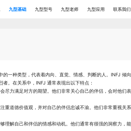
试
九型基础
九型型号
九型老师
九型应用
联系我们
类型指标中的一种类型，代表着内向、直觉、情感、判断的人。INFJ 倾
者。在关系中，INFJ 通常表现出以下特点：
要，会尽力满足对方的期望。他们非常关心自己的伴侣，会对他们
他们注重道德价值观，并对自己的伴侣忠诚不渝。他们非常重视关
，能够理解自己和伴侣的情感和动机。他们通常有很强的洞察力，