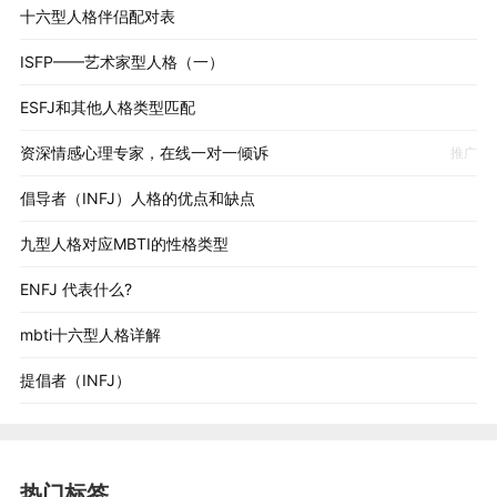
十六型人格伴侣配对表
ISFP——艺术家型人格（一）
ESFJ和其他人格类型匹配
资深情感心理专家，在线一对一倾诉
推广
倡导者（INFJ）人格的优点和缺点
九型人格对应MBTI的性格类型
ENFJ 代表什么?
mbti十六型人格详解
提倡者（INFJ）
热门标签