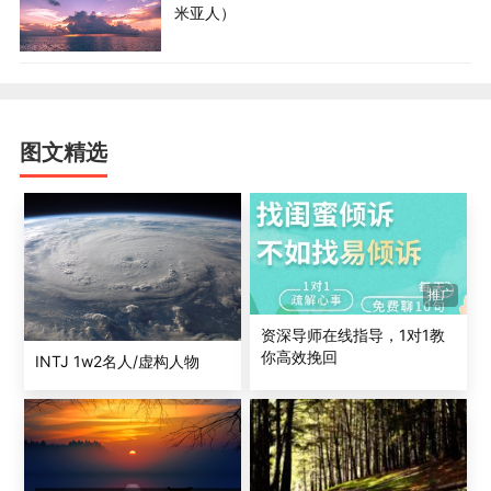
米亚人）
图文精选
推广
资深导师在线指导，1对1教
你高效挽回
INTJ 1w2名人/虚构人物