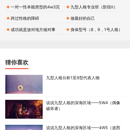
一对一性本能类型的4w3完
九型人格专业班（阶段II）
美情人——绽放真实的自己，别
——分支类型：副型与侧翼课程
跨过性格的障碍
做最好的自己
让自己的人生错位
精华汇总
成功就是放对地方做对事
身体型号（8，9，1号人格）
猜你喜欢
九型人格分析1至9型代表人物
说说九型人格的深海区域——5W4（偶像
破坏者）
说说九型人格的深海区域——4W5（波西