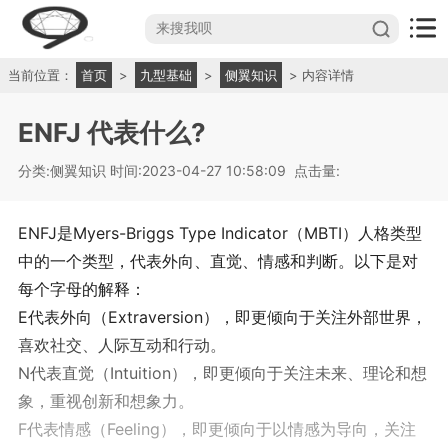
当前位置：
首页
>
九型基础
>
侧翼知识
> 内容详情
ENFJ 代表什么?
分类:侧翼知识
时间:2023-04-27 10:58:09
点击量:
ENFJ是Myers-Briggs Type Indicator（MBTI）人格类型
中的一个类型，代表外向、直觉、情感和判断。以下是对
每个字母的解释：
E代表外向（Extraversion），即更倾向于关注外部世界，
喜欢社交、人际互动和行动。
N代表直觉（Intuition），即更倾向于关注未来、理论和想
象，重视创新和想象力。
F代表情感（Feeling），即更倾向于以情感为导向，关注