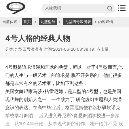
当前位置：
首页
>
九型型号
>
九型四号浪漫者
> 内容详情
4号人格的经典人物
分类:九型四号浪漫者
时间:2021-06-20 08:38:19
点击量:
4号型是追求浪漫和艺术的典型，所以，对于4号型而言,他
们的人生与一般艺术上的追求是 脱不开关系的，他们很多
都是非常有名的艺术家，比如下列这些：
美国女舞蹈家马莎•格雷厄姆，是典型的4号型，也是美国
现代舞的创始人之一，一生致力于 研究虚幻主题和人类潜
意识的表达。在高中毕业后，格雷厄姆便在洛杉矶坎诺克
学校学习舞蹈， 后又进入丹尼斯?肖恩舞蹈学校进一步深
造，从1924年开始，从事现代舞的创作。她开始并不受 欢