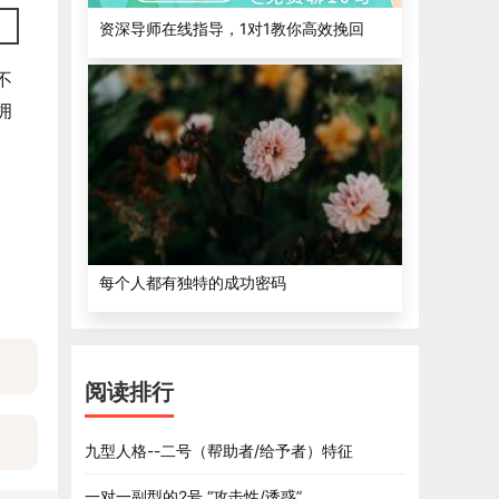
资深导师在线指导，1对1教你高效挽回
不
拥
每个人都有独特的成功密码
阅读排行
九型人格--二号（帮助者/给予者）特征
一对一副型的2号 “攻击性/诱惑”