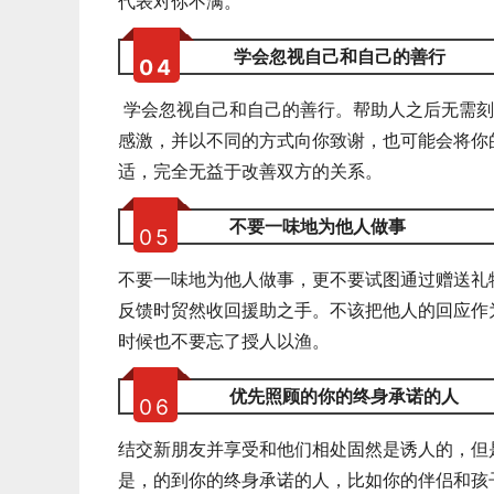
代表对你不满。
学会忽视自己和自己的善行
0
4
学会忽视自己和自己的善行。帮助人之后无需刻
感激，并以不同的方式向你致谢，也可能会将你
适，完全无益于改善双方的关系。
不要一味地为他人做事
0
5
不要一味地为他人做事，更不要试图通过赠送礼
反馈时贸然收回援助之手。不该把他人的回应作
时候也不要忘了授人以渔。
优先照顾的你的终身承诺的人
0
6
结交新朋友并享受和他们相处固然是诱人的，但
是，的到你的终身承诺的人，比如你的伴侣和孩