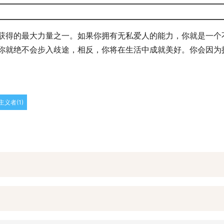
获得的最大力量之一。如果你拥有无私爱人的能力，你就是一个
你就绝不会步入歧途，相反，你将在生活中成就美好。你会因为
义者(1)
｝