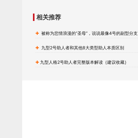
相关推荐
被称为悲情浪漫的“圣母”，说说最像4号的副型分
一/自保2号性格
九型2号助人者和其他8大类型助人本质区别
九型人格2号助人者完整版本解读｛建议收藏｝