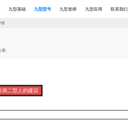
试
九型基础
九型型号
九型老师
九型应用
联系我们
详情
击量:
给第二型人的建议