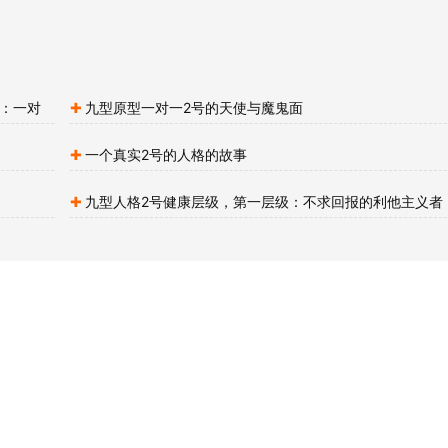
支：一对
九型原型一对一2号的天使与魔鬼面
一个真实2号的人格的故事
九型人格2号健康层级，第一层级：不求回报的利他主义者