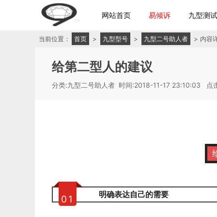
网站首页
易倾诉
九型测
当前位置：
首页
>
九型型号
>
九型二号助人者
> 内容
给第二型人的建议
分类:九型二号助人者
时间:2018-11-17 23:10:03
点
明确表达自己的需要
0
1