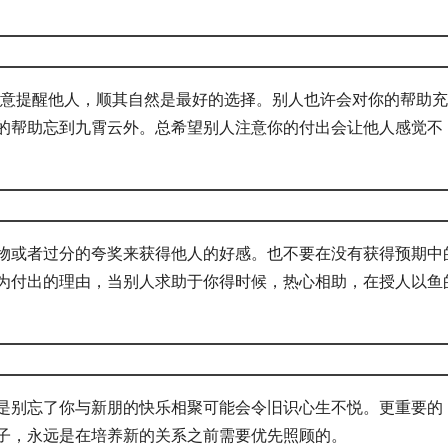
意提醒他人，顺其自然是最好的选择。别人也许会对你的帮助充
的帮助忘到九霄云外。总希望别人注意你的付出会让他人感觉不
物或者过分的夸奖来获得他人的好感。也不要在没有获得预期中
为付出的理由，当别人求助于你得时候，热心相助，在授人以鱼
是别忘了你与新朋的快乐相聚可能会令旧识心生不悦。更重要的
子，永远是在培养新的关系之前需要优先照顾的。