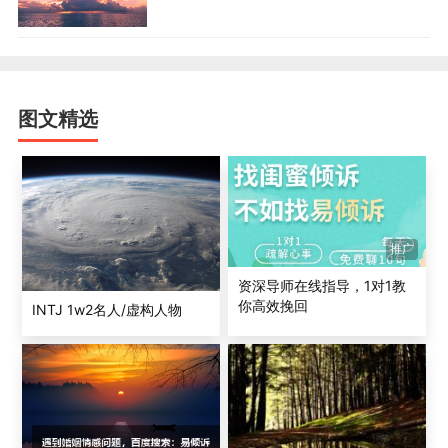
图文精选
推广
资深导师在线指导，1对1教
你高效挽回
INTJ 1w2名人/虚构人物