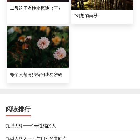
二号给予者性格概述（下）
“幻想的面纱”
每个人都有独特的成功密码
阅读排行
九型人格——1号性格的人
九型人格之一号与四号的异同点