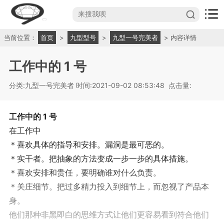
当前位置：
首页
>
九型型号
>
九型一号完美者
> 内容详情
工作中的 1 号
分类:九型一号完美者
时间:2021-09-02 08:53:48
点击量:
工作中的 1 号
在工作中
＊喜欢具体的指导和安排。漏洞是最可恶的。
＊实干者。把抽象的方法变成一步一步的具体措施。
＊喜欢安排和贵任，要明确谁对什么负责。
＊关庄细节。把过多精力投入到细节上，而忽视了产品本
身。
他们那种非黑即白的思维方式让他们更容易看到符合他们