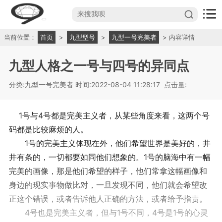
当前位置：
首页
>
九型型号
>
九型一号完美者
> 内容详情
九型人格之一号与四号的异同点
分类:九型一号完美者
时间:2022-08-04 11:28:17
点击量:
1号与4号都是完美主义者，从某些角度来看，这两个号
码都是比较麻烦的人。
1号的完美主义体现在外，他们希望世界是美好的，井
井有条的，一切都要如同他们想象的。1号的脑海中有一幅
完美的画像，那是他们希望的样子，他们常拿这幅画像和
身边的现实事物做比对，一旦发现不同，他们就会希望改
正这个错误，或者告诉他人正确的方法，或者给予指责。
4号也是完美主义者，但与1号不同，4号是1号的心灵