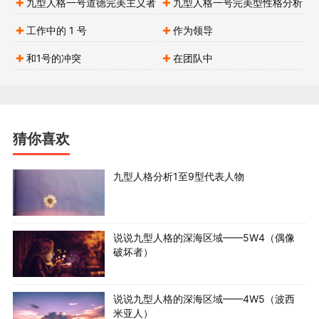
九型人格一号道德完美主义者
九型人格一号完美型性格分析
解读
工作中的 1 号
作为领导
和1号的冲突
在团队中
猜你喜欢
九型人格分析1至9型代表人物
说说九型人格的深海区域——5W4（偶像
破坏者）
说说九型人格的深海区域——4W5（波西
米亚人）