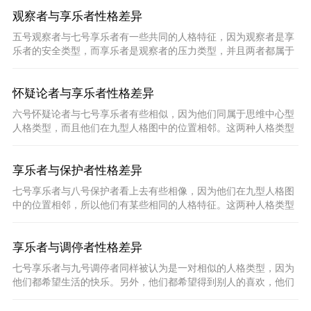
观察者与享乐者性格差异
五号观察者与七号享乐者有一些共同的人格特征，因为观察者是享
乐者的安全类型，而享乐者是观察者的压力类型，并且两者都属于
思维中心型人格
怀疑论者与享乐者性格差异
六号怀疑论者与七号享乐者有些相似，因为他们同属于思维中心型
人格类型，而且他们在九型人格图中的位置相邻。这两种人格类型
的人思维敏捷，
享乐者与保护者性格差异
七号享乐者与八号保护者看上去有些相像，因为他们在九型人格图
中的位置相邻，所以他们有某些相同的人格特征。这两种人格类型
的人都喜欢自作
享乐者与调停者性格差异
七号享乐者与九号调停者同样被认为是一对相似的人格类型，因为
他们都希望生活的快乐。另外，他们都希望得到别人的喜欢，他们
都可以与别人