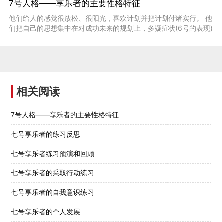
7号人格——享乐者的主要性格特征
他们给人的感觉很放松、很阳光，喜欢计划并把计划付诸实行。 他
们把自己的思想集中在对成功未来的规划上，多疑症状(6号的表现)
不会在他们身上出现。 7号是恋青春狂，希望自己是永远长不大的
孩子。他们的性格也很像希腊神话中的美少年那西塞斯。
相关阅读
7号人格——享乐者的主要性格特征
七号享乐者的练习反思
七号享乐者练习预演和回顾
七号享乐者的采取行动练习
七号享乐者的自我意识练习
七号享乐者的个人发展