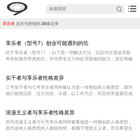
享乐者
总共为您找到
20
条记录
享乐者（型号7）创业可能遇到的坑
对于享乐者（型号7），以下是一些解决方法，以应对过度追求新
奇和刺激所带来的坑，并培养专注力和处理困难的能力：设定明确
的目标：确立长
实干者与享乐者性格差异
三号实干者与七号享乐者同样被认为是一对相似的人格类型，因为
他们都很活跃，过分自信、乐观，以工作为主，而且经常超额完成
任务。另外，他
浪漫主义者与享乐者性格差异
四号浪漫主义者与七号享乐者同样被看做是一对相似的人格类型，
因为这种人格类型的人都很热情，都属于理想主义者，而且希望生
活充满冒险和高