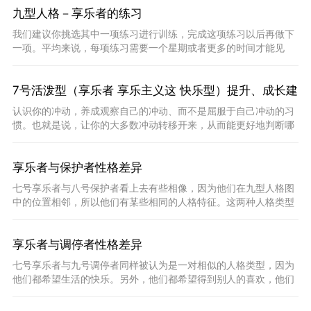
九型人格－享乐者的练习
我们建议你挑选其中一项练习进行训练，完成这项练习以后再做下
一项。平均来说，每项练习需要一个星期或者更多的时间才能见
效。如果你用日记
7号活泼型（享乐者 享乐主义这 快乐型）提升、成长建
认识你的冲动，养成观察自己的冲动、而不是屈服于自己冲动的习
议
惯。也就是说，让你的大多数冲动转移开来，从而能更好地判断哪
些冲动值得行动
享乐者与保护者性格差异
七号享乐者与八号保护者看上去有些相像，因为他们在九型人格图
中的位置相邻，所以他们有某些相同的人格特征。这两种人格类型
的人都喜欢自作
享乐者与调停者性格差异
七号享乐者与九号调停者同样被认为是一对相似的人格类型，因为
他们都希望生活的快乐。另外，他们都希望得到别人的喜欢，他们
都可以与别人和